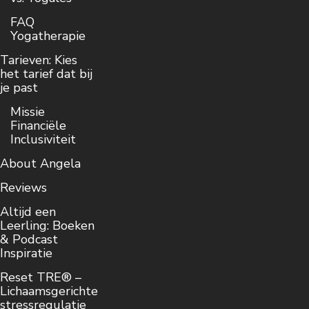
FAQ
Yogatherapie
Tarieven: Kies
het tarief dat bij
je past
Missie
Financiële
Inclusiviteit
About Angela
Reviews
Altijd een
Leerling: Boeken
& Podcast
Inspiratie
Reset TRE® –
Lichaamsgerichte
stressregulatie