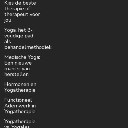
Kies de beste
therapie of
therapeut voor
jou
Yoga, het 8-
voudige pad
als
behandelmethodiek
Medische Yoga:
Een nieuwe
manier van
herstellen
Hormonen en
Yogatherapie
Functioneel
Ademwerk in
Yogatherapie
Yogatherapie
vs. Yogales