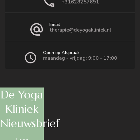
+31628257691
Email
therapie@deyogakliniek.nl
Open op Afspraak
maandag - vrijdag: 9:00 - 17:00
De Yoga
Kliniek
Nieuwsbrief