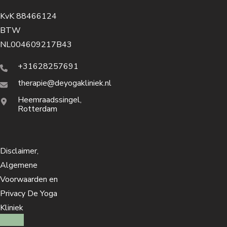
KvK 88466124
BTW
NL004609217B43
+31628257691
therapie@deyogakliniek.nl
Heemraadssingel,
Rotterdam
Disclaimer,
Algemene
Voorwaarden en
Privacy De Yoga
Kliniek
bekijk