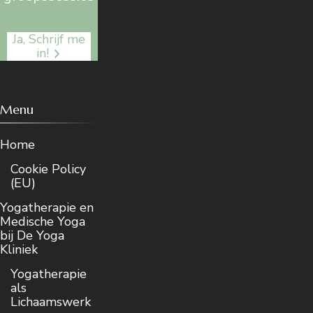
Ja, Schrijf me
in!
Menu
Home
Cookie Policy
(EU)
Yogatherapie en
Medische Yoga
bij De Yoga
Kliniek
Yogatherapie
als
Lichaamswerk