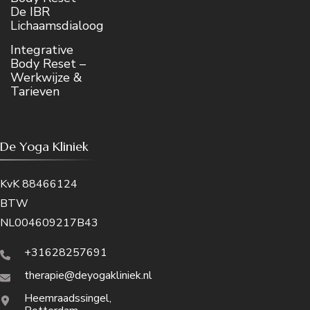
De IBR
Lichaamsdialoog
Integrative
Body Reset –
Werkwijze &
Tarieven
De Yoga Kliniek
KvK 88466124
BTW
NL004609217B43
+31628257691
therapie@deyogakliniek.nl
Heemraadssingel,