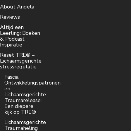
About Angela
Reviews
Altijd een
Leerling: Boeken
& Podcast
Inspiratie
Reset TRE® –
Lichaamsgerichte
stressregulatie
Fascia,
Ontwikkelingspatronen
en
Lichaamsgerichte
Traumarelease:
Een diepere
kijk op TRE®
Lichaamsgerichte
Traumaheling