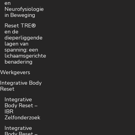
en
Neurofysiologie
in Beweging
Reset TRE®
en de
dieperliggende
lagen van
spanning: een
lichaamsgerichte
benadering
Werkgevers
Integrative Body
Reset
Integrative
Body Reset –
IBR
Zelfonderzoek
Integrative
Body Reset –