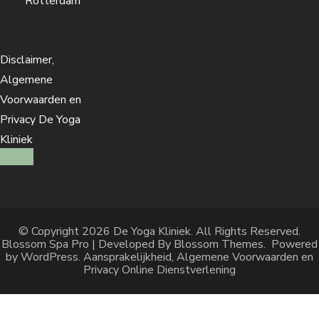
Rotterdam
Disclaimer,
Algemene
Voorwaarden en
Privacy De Yoga
Kliniek
bekijk
© Copyright 2026
De Yoga Kliniek
. All Rights Reserved.
Blossom Spa Pro | Developed By
Blossom Themes
.
Powered
by
WordPress
.
Aansprakelijkheid, Algemene Voorwaarden en
Privacy Online Dienstverlening