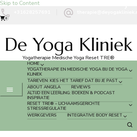
Skip to Content
+31628257691
therapie@deyogakliniek.
0
De Yoga Kliniek
Yogatherapie Medische Yoga Reset TRE®
HOME
YOGATHERAPIE EN MEDISCHE YOGA BIJ DE YOGA
KLINIEK
TARIEVEN: KIES HET TARIEF DAT BIJ JE PAST
ABOUT ANGELA
REVIEWS
ALTIJD EEN LEERLING: BOEKEN & PODCAST
INSPIRATIE
RESET TRE® – LICHAAMSGERICHTE
STRESSREGULATIE
WERKGEVERS
INTEGRATIVE BODY RESET